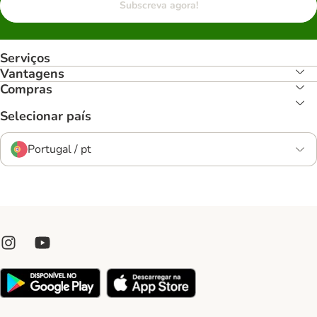
Subscreva agora!
Serviços
Vantagens
Compras
Selecionar país
Portugal / pt