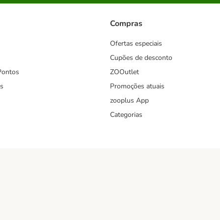
Compras
Ofertas especiais
Cupões de desconto
Pontos
ZOOutlet
s
Promoções atuais
zooplus App
Categorias