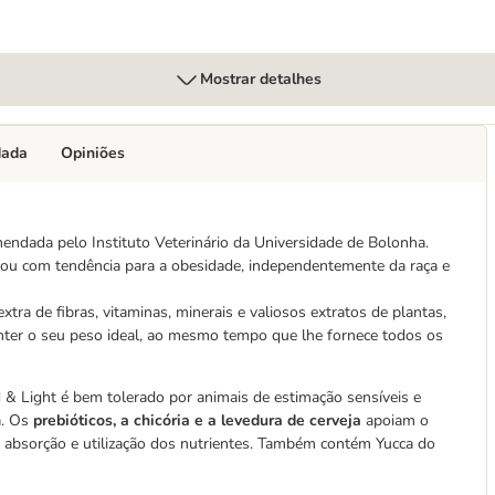
Mostrar detalhes
dada
Opiniões
omendada pelo Instituto Veterinário da Universidade de Bolonha.
s ou com tendência para a obesidade, independentemente da raça e
tra de fibras, vitaminas, minerais e valiosos extratos de plantas,
 manter o seu peso ideal, ao mesmo tempo que lhe fornece todos os
d & Light é bem tolerado por animais de estimação sensíveis e
a. Os
prebióticos, a chicória e a levedura de cerveja
apoiam o
r absorção e utilização dos nutrientes. Também contém Yucca do