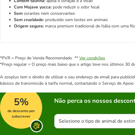
Contém taurina:
apoia o coração e a visão
Com Mojave yucca:
pode reduzir o odor fecal
Sem
corantes nem conservantes
Sem crueldade:
produzido sem testes em animais
Origem segura:
marca premium tradicional de Itália com uma fil
*PVR = Preço de Venda Recomendado **
Ver condições
*Preço regular = O preço mais baixo que o artigo teve nos últimos 30 di
A zooplus tem o direito de utilizar o seu endereço de email para publi
básicos de transmissão à tarifa normal, contactando o Serviço de Apoi
5%
Não perca os nossos descont
de desconto por
subscrever
Selecione o tipo de animal de esti