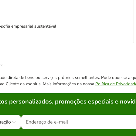
osofia empresarial sustentável
as.
cidade direta de bens ou serviços próprios semelhantes. Pode opor-se a
o ao Cliente da zooplus. Mais informações na nossa
Política de Privacidad
os personalizados, promoções especiais e novid
mação