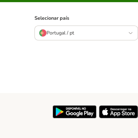
Selecionar país
Portugal / pt