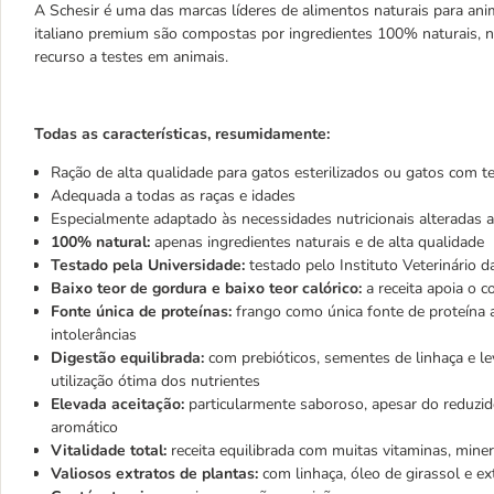
A Schesir é uma das marcas líderes de alimentos naturais para an
italiano premium são compostas por ingredientes 100% naturais,
recurso a testes em animais.
Todas as características, resumidamente:
Ração de alta qualidade para gatos esterilizados ou gatos com t
Adequada a todas as raças e idades
Especialmente adaptado às necessidades nutricionais alteradas a
100% natural:
apenas ingredientes naturais e de alta qualidade
Testado pela Universidade:
testado pelo Instituto Veterinário 
Baixo teor de gordura e baixo teor calórico:
a receita apoia o c
Fonte única de proteínas:
frango como única fonte de proteína 
intolerâncias
Digestão equilibrada:
com prebióticos, sementes de linhaça e leve
utilização ótima dos nutrientes
Elevada aceitação:
particularmente saboroso, apesar do reduzid
aromático
Vitalidade total:
receita equilibrada com muitas vitaminas, mine
Valiosos extratos de plantas:
com linhaça, óleo de girassol e ex