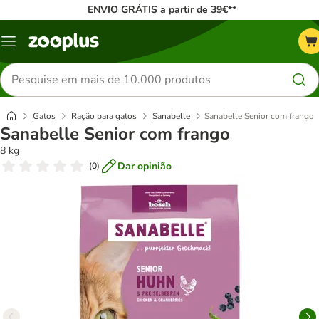
ENVIO GRÁTIS a partir de 39€**
Menu
Pesquisar
produtos
Gatos
Ração para gatos
Sanabelle
Sanabelle Senior com frango
Sanabelle Senior com frango
8 kg
Dar opinião
(
0
)