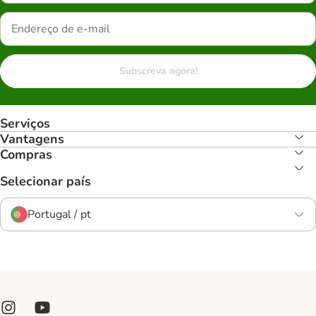
Subscreva agora!
Serviços
Vantagens
Compras
Selecionar país
Portugal / pt