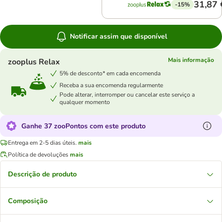
31,87 
-15%
Notificar assim que disponível
Mais informação
zooplus Relax
5% de desconto* em cada encomenda
Receba a sua encomenda regularmente
Pode alterar, interromper ou cancelar este serviço a
qualquer momento
Ganhe 37 zooPontos com este produto
Entrega em 2-5 dias úteis.
mais
Política de devoluções
mais
Descrição de produto
Composição