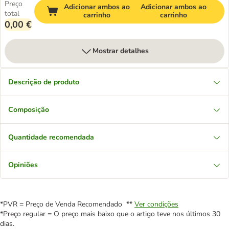
Preço
Adicionar ambos ao
Adicionar ambos ao
total
carrinho
carrinho
0,00 €
Mostrar detalhes
Descrição de produto
Composição
Quantidade recomendada
Opiniões
*PVR = Preço de Venda Recomendado **
Ver condições
*Preço regular = O preço mais baixo que o artigo teve nos últimos 30
dias.