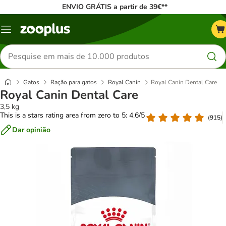
ENVIO GRÁTIS a partir de 39€**
Menu
Pesquisar
produtos
Gatos
Ração para gatos
Royal Canin
Royal Canin Dental Care
Royal Canin Dental Care
3,5 kg
This is a stars rating area from zero to 5: 4.6/5
(
915
)
Dar opinião