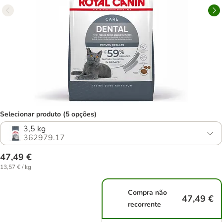
Selecionar produto (5 opções)
3,5 kg
362979.17
47,49 €
13,57 € / kg
Compra não
47,49 €
recorrente