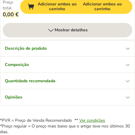
Preço
Adicionar ambos ao
Adicionar ambos ao
total
carrinho
carrinho
0,00 €
Mostrar detalhes
Descrição de produto
Composição
Quantidade recomendada
Opiniões
*PVR = Preço de Venda Recomendado **
Ver condições
*Preço regular = O preço mais baixo que o artigo teve nos últimos 30
dias.