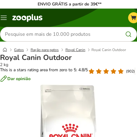
ENVIO GRÁTIS a partir de 39€**
Menu
Pesquisar
produtos
Gatos
Ração para gatos
Royal Canin
Royal Canin Outdoor
Royal Canin Outdoor
2 kg
This is a stars rating area from zero to 5: 4.8/5
(
902
)
Dar opinião