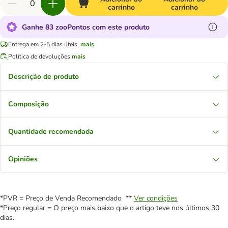
carrinho
carrinho
Ganhe 83 zooPontos com este produto
Entrega em 2-5 dias úteis.
mais
Política de devoluções
mais
Descrição de produto
Composição
Quantidade recomendada
Opiniões
*PVR = Preço de Venda Recomendado **
Ver condições
*Preço regular = O preço mais baixo que o artigo teve nos últimos 30
dias.