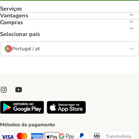
Serviços
Vantagens
Compras
Selecionar país
Portugal / pt
Métodos de pagamento
Transferência
Transferência P