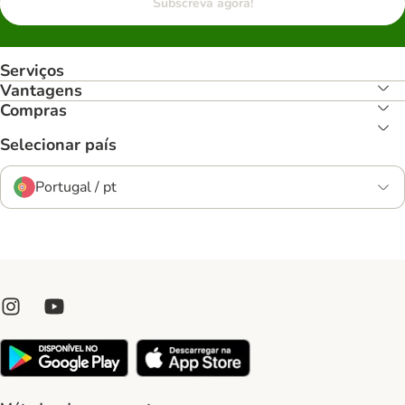
Subscreva agora!
Serviços
Vantagens
Compras
Selecionar país
Portugal / pt