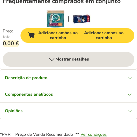
Frequentemente comprados em conjunto
Preço
Adicionar ambos ao
Adicionar ambos ao
total
carrinho
carrinho
0,00 €
Mostrar detalhes
Descrição de produto
Componentes analíticos
Opiniões
*PVR = Preço de Venda Recomendado **
Ver condições