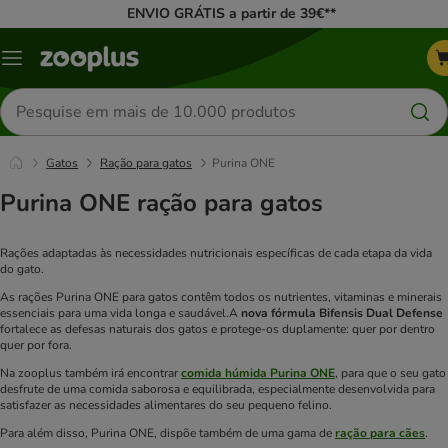
ENVIO GRÁTIS a partir de 39€**
Menu
Pesquisar
produtos
Gatos
Ração para gatos
Purina ONE
Purina ONE ração para gatos
Rações adaptadas às necessidades nutricionais específicas de cada etapa da vida
do gato.
As rações Purina ONE para gatos contêm todos os nutrientes, vitaminas e minerais
essenciais para uma vida longa e saudável.
A
nova fórmula Bifensis Dual Defense
fortalece as defesas naturais dos gatos e protege-os duplamente: quer por dentro
quer por fora.
Na zooplus também irá encontrar
comida húmida Purina ONE
, para que o seu gato
desfrute de uma comida saborosa e equilibrada, especialmente desenvolvida para
satisfazer as necessidades alimentares do seu pequeno felino.
Para além disso, Purina ONE, dispõe também de uma gama de
ração para cães
.