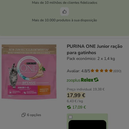
Mais de 10 milhões de clientes fidelizados
Mais de 10.000 produtos à sua disposição
PURINA ONE Junior ração
para gatinhos
Pack económico: 2 x 1,4 kg
Avaliar: 4.8/5
(
690
)
Preço individual
19,38 €
17,99 €
6,43 € / kg
17,09 €
6 opções