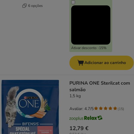
6 opções
Ativar desconto -15%
Adicionar ao carrinho
PURINA ONE Sterilcat com
salmão
1,5 kg
Avaliar: 4.7/5
(
15
)
12,79 €