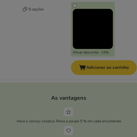
6 opções
Ativar desconto -15%
Adicionar ao carrinho
As vantagens
Ative o serviço zooplus Relax e poupe 5 % em cada encomenda