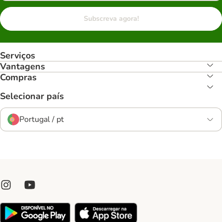
Subscreva agora!
Serviços
Vantagens
Compras
Selecionar país
Portugal / pt