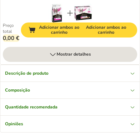
Preço
Adicionar ambos ao
Adicionar ambos ao
total
carrinho
carrinho
0,00 €
Mostrar detalhes
Descrição de produto
Composição
Quantidade recomendada
Opiniões