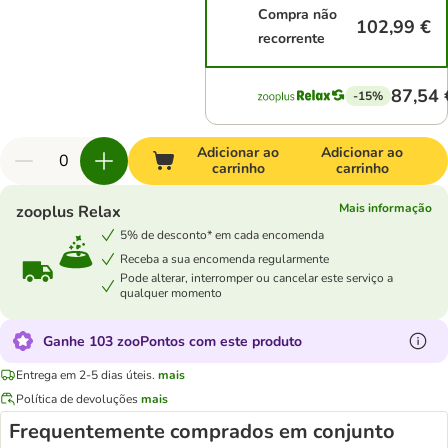
Compra não
102,99 €
recorrente
87,54 
-15%
Adicionar ao
Adicionar ao
carrinho
carrinho
Mais informação
zooplus Relax
5% de desconto* em cada encomenda
Receba a sua encomenda regularmente
Pode alterar, interromper ou cancelar este serviço a
qualquer momento
Ganhe 103 zooPontos com este produto
Entrega em 2-5 dias úteis.
mais
Política de devoluções
mais
Frequentemente comprados em conjunto