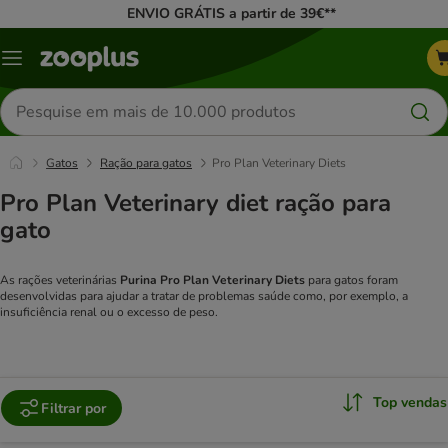
ENVIO GRÁTIS a partir de 39€**
Menu
Pesquisar
produtos
Gatos
Ração para gatos
Pro Plan Veterinary Diets
Pro Plan Veterinary diet ração para
gato
As rações veterinárias
Purina Pro Plan Veterinary Diets
para gatos foram
desenvolvidas para ajudar a tratar de problemas saúde como, por exemplo, a
insuficiência renal ou o excesso de peso.
Top vendas
Filtrar por