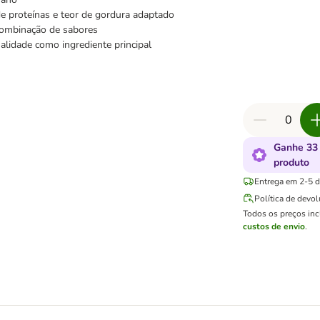
de proteínas e teor de gordura adaptado
combinação de sabores
alidade como ingrediente principal
Ganhe 33
produto
Entrega em 2-5 di
Política de devo
Todos os preços in
custos de envio
.