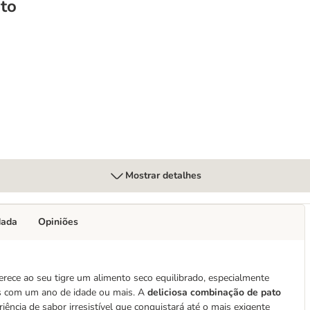
to
 Maintenance
Mostrar detalhes
dada
Opiniões
ece ao seu tigre um alimento seco equilibrado, especialmente
os com um ano de idade ou mais. A
deliciosa combinação de pato
iência de sabor irresistível que conquistará até o mais exigente