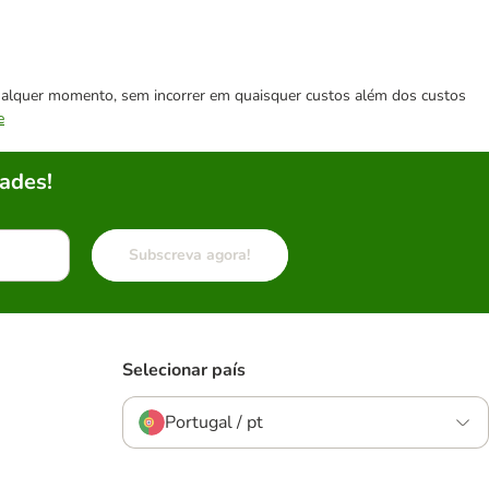
 qualquer momento, sem incorrer em quaisquer custos além dos custos
e
ades!
Subscreva agora!
Selecionar país
Portugal / pt