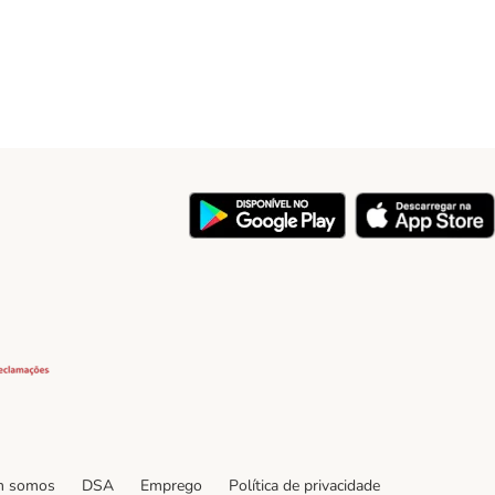
y
Security
 somos
DSA
Emprego
Política de privacidade