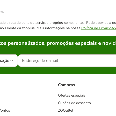
as.
cidade direta de bens ou serviços próprios semelhantes. Pode opor-se a
o ao Cliente da zooplus. Mais informações na nossa
Política de Privacidad
os personalizados, promoções especiais e novid
mação
Compras
Ofertas especiais
Cupões de desconto
Pontos
ZOOutlet