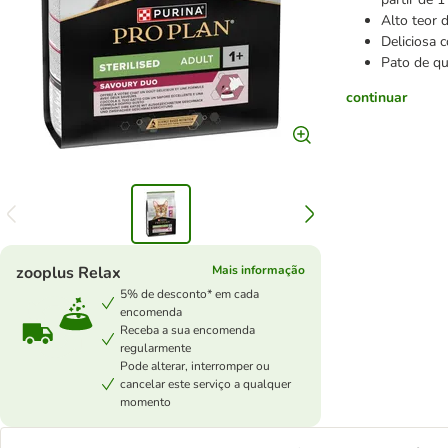
Alto teor 
Deliciosa 
Pato de qu
continuar
zooplus Relax
Mais informação
5% de desconto* em cada
encomenda
Receba a sua encomenda
regularmente
Pode alterar, interromper ou
cancelar este serviço a qualquer
momento