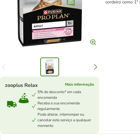
cordeiro como 1º i
zooplus Relax
Mais informação
5% de desconto* em cada
encomenda
Receba a sua encomenda
regularmente
Pode alterar, interromper ou
cancelar este serviço a qualquer
momento