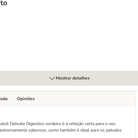
to
 Digestion com peru
Mostrar detalhes
dada
Opiniões
 Delicate Digestion cordeiro é a refeição certa para o seu
é extremamente saboroso, como também é ideal para os patudos