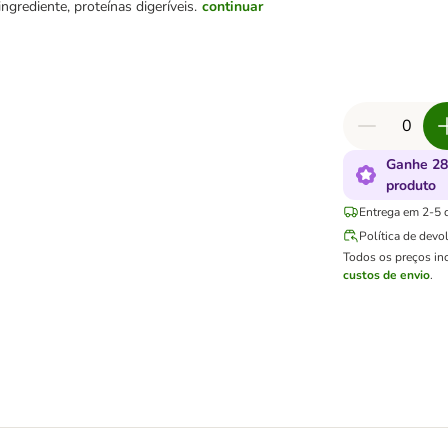
ngrediente, proteínas digeríveis.
continuar
Ganhe 28
produto
Entrega em 2-5 d
Política de devo
Todos os preços in
custos de envio
.