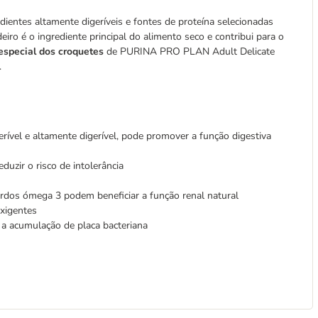
edientes altamente digeríveis e fontes de proteína selecionadas
eiro é o ingrediente principal do alimento seco e contribui para o
especial dos croquetes
de PURINA PRO PLAN Adult Delicate
.
gerível e altamente digerível, pode promover a função digestiva
duzir o risco de intolerância
gordos ómega 3 podem beneficiar a função renal natural
exigentes
r a acumulação de placa bacteriana