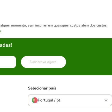
 qualquer momento, sem incorrer em quaisquer custos além dos custos
e
ades!
Subscreva agora!
Selecionar país
Portugal / pt