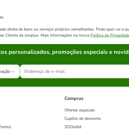
as.
cidade direta de bens ou serviços próprios semelhantes. Pode opor-se a
o ao Cliente da zooplus. Mais informações na nossa
Política de Privacidad
os personalizados, promoções especiais e novid
mação
Compras
Ofertas especiais
Cupões de desconto
Pontos
ZOOutlet