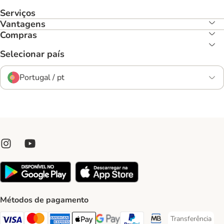
Serviços
Vantagens
Compras
Selecionar país
Portugal / pt
Métodos de pagamento
Transferência
Transferência P