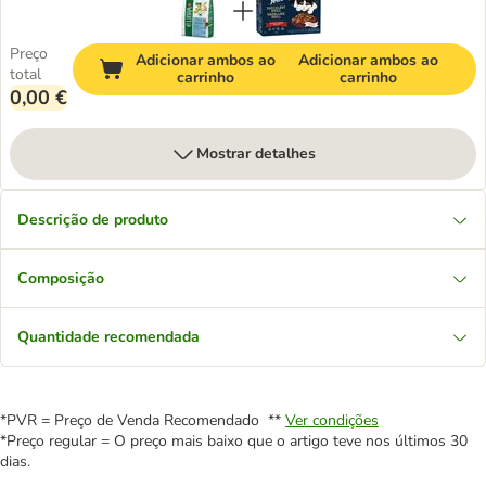
Preço
Adicionar ambos ao
Adicionar ambos ao
total
carrinho
carrinho
0,00 €
Mostrar detalhes
Descrição de produto
Composição
Quantidade recomendada
*PVR = Preço de Venda Recomendado **
Ver condições
*Preço regular = O preço mais baixo que o artigo teve nos últimos 30
dias.