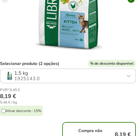
Selecionar produto (2 opções)
% de desconto disponível
1,5 kg
1925143.0
PVR* 9,45 €
8,19 €
5,46 € / kg
Ativar desconto -15%
Compra não
8,19 €