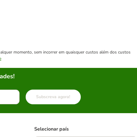
 qualquer momento, sem incorrer em quaisquer custos além dos custos
e
ades!
Subscreva agora!
Selecionar país