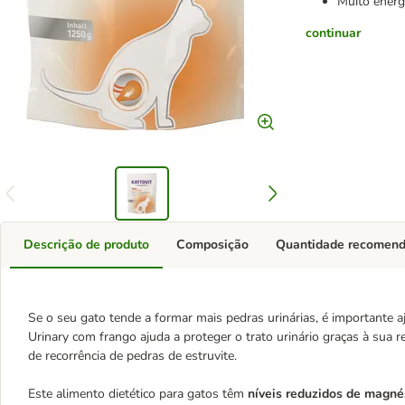
Muito energé
continuar
Descrição de produto
Composição
Quantidade recomen
Se o seu gato tende a formar mais pedras urinárias, é importante aj
Urinary com frango ajuda a proteger o trato urinário graças à sua re
de recorrência de pedras de estruvite.
Este alimento dietético para gatos têm
níveis reduzidos de magné