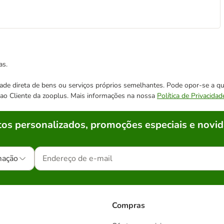
as.
cidade direta de bens ou serviços próprios semelhantes. Pode opor-se a
o ao Cliente da zooplus. Mais informações na nossa
Política de Privacidad
os personalizados, promoções especiais e novid
mação
Compras