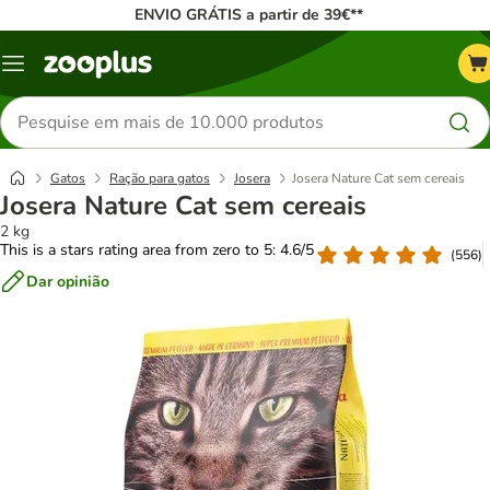
ENVIO GRÁTIS a partir de 39€**
Menu
Pesquisar
produtos
Gatos
Ração para gatos
Josera
Josera Nature Cat sem cereais
Josera Nature Cat sem cereais
2 kg
This is a stars rating area from zero to 5: 4.6/5
(
556
)
Dar opinião