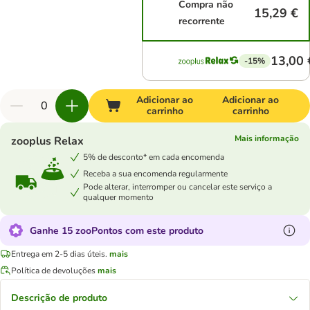
Compra não
15,29 €
recorrente
13,00 
-15%
Adicionar ao
Adicionar ao
carrinho
carrinho
Mais informação
zooplus Relax
5% de desconto* em cada encomenda
Receba a sua encomenda regularmente
Pode alterar, interromper ou cancelar este serviço a
qualquer momento
Ganhe 15 zooPontos com este produto
Entrega em 2-5 dias úteis.
mais
Política de devoluções
mais
Descrição de produto