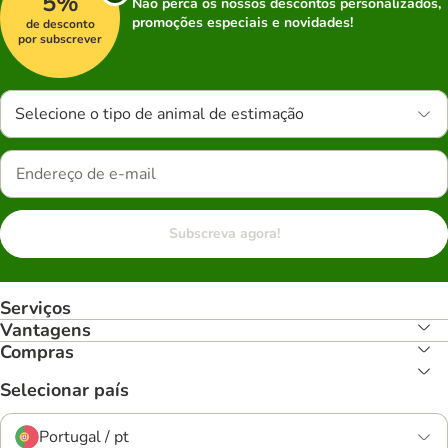
5%
Não perca os nossos descontos personalizados,
promoções especiais e novidades!
de desconto
por subscrever
Selecione o tipo de animal de estimação
Subscreva agora!
Serviços
Vantagens
Compras
Selecionar país
Portugal / pt