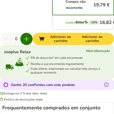
Compra não
19,79 €
recorrente
16,82 
-15%
Adicionar ao
Adicionar ao
carrinho
carrinho
Mais informação
zooplus Relax
5% de desconto* em cada encomenda
Receba a sua encomenda regularmente
Pode alterar, interromper ou cancelar este serviço a
qualquer momento
Ganhe 20 zooPontos com este produto
Entrega em 2-5 dias úteis.
mais
Política de devoluções
mais
Frequentemente comprados em conjunto