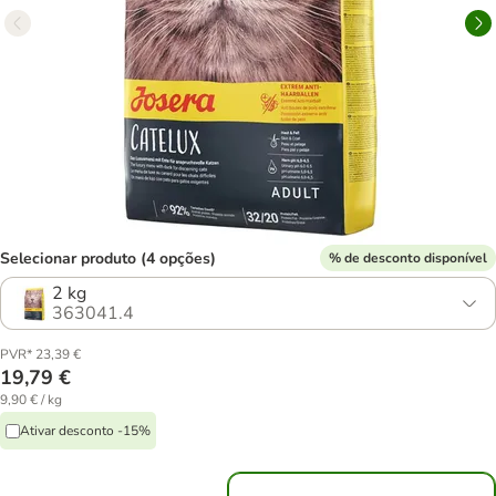
Selecionar produto (4 opções)
% de desconto disponível
2 kg
363041.4
PVR* 23,39 €
19,79 €
9,90 € / kg
Ativar desconto -15%