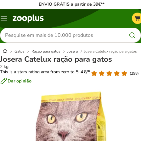
ENVIO GRÁTIS a partir de 39€**
Menu
Pesquisar
produtos
Gatos
Ração para gatos
Josera
Josera Catelux ração para gatos
Josera Catelux ração para gatos
2 kg
This is a stars rating area from zero to 5: 4.8/5
(
298
)
Dar opinião