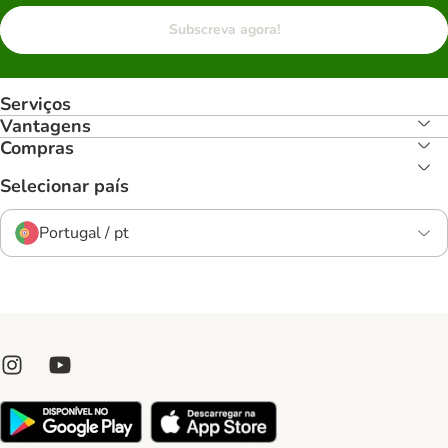
Subscreva agora!
Serviços
Vantagens
Compras
Selecionar país
Portugal / pt