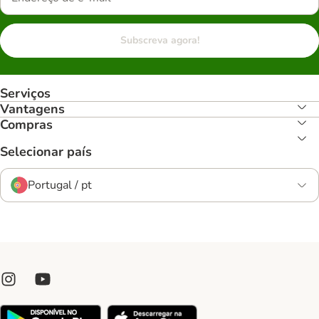
Subscreva agora!
Serviços
Vantagens
Compras
Selecionar país
Portugal / pt