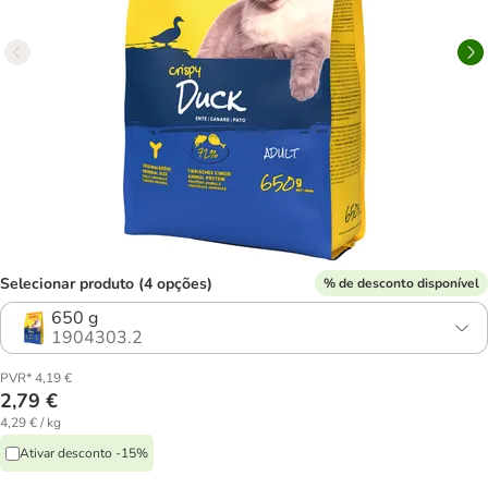
Selecionar produto (4 opções)
% de desconto disponível
650 g
1904303.2
PVR* 4,19 €
2,79 €
4,29 € / kg
Ativar desconto -15%