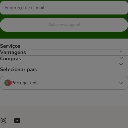
Subscreva agora!
Serviços
Vantagens
Compras
Selecionar país
Portugal / pt