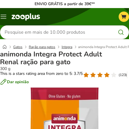
ENVIO GRÁTIS a partir de 39€**
Menu
Pesquisar
produtos
Gatos
Ração para gatos
Integra
animonda Integra Protect Adult 
animonda Integra Protect Adult
Renal ração para gato
300 g
This is a stars rating area from zero to 5: 3.7/5
(
123
)
Dar opinião