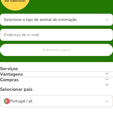
por subscrever
Selecione o tipo de animal de estimação
Subscreva agora!
Serviços
Vantagens
Compras
Selecionar país
Portugal / pt