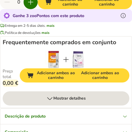
carrinho
carrinho
Ganhe 3 zooPontos com este produto
Entrega em 2-5 dias úteis.
mais
Política de devoluções
mais
Frequentemente comprados em conjunto
Preço
Adicionar ambos ao
Adicionar ambos ao
total
carrinho
carrinho
0,00 €
Mostrar detalhes
Descrição de produto