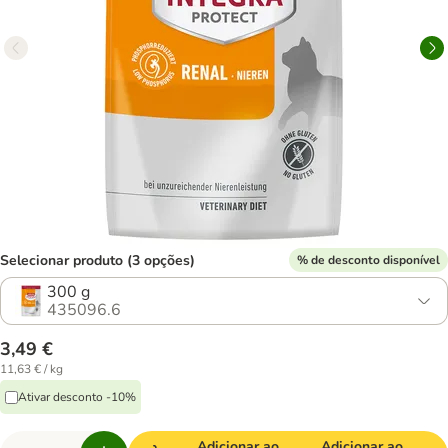
Selecionar produto (3 opções)
% de desconto disponível
300 g
435096.6
3,49 €
11,63 € / kg
Ativar desconto -10%
Adicionar ao
Adicionar ao