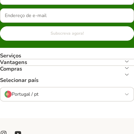
Subscreva agora!
Serviços
Vantagens
Compras
Selecionar país
Portugal / pt