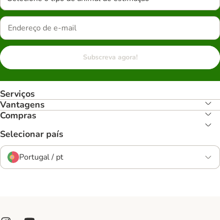
Subscreva agora!
Serviços
Vantagens
Compras
Selecionar país
Portugal / pt