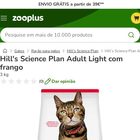
ENVIO GRÁTIS a partir de 39€**
Menu
Pesquisar
produtos
Gatos
Ração para gatos
Hill's Science Plan
Hill's Science Plan 
Hill's Science Plan Adult Light com
frango
3 kg
Dar opinião
(
0
)