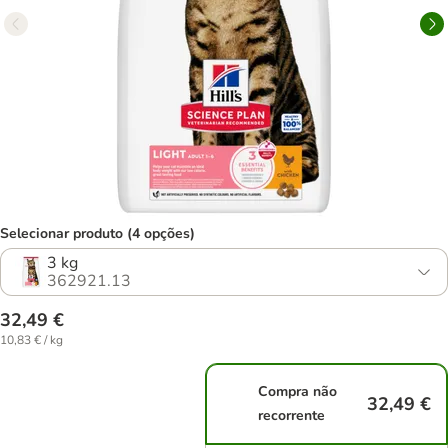
Selecionar produto (4 opções)
3 kg
362921.13
32,49 €
10,83 € / kg
Compra não
32,49 €
recorrente