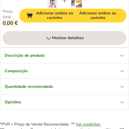
Preço
Adicionar ambos ao
Adicionar ambos ao
total
carrinho
carrinho
0,00 €
Mostrar detalhes
Descrição de produto
Composição
Quantidade recomendada
Opiniões
*PVR = Preço de Venda Recomendado **
Ver condições