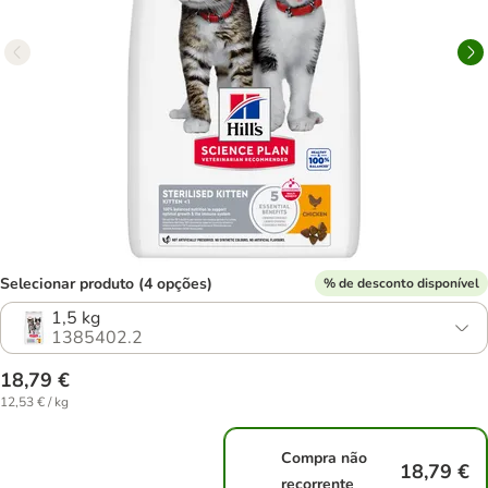
Selecionar produto (4 opções)
% de desconto disponível
1,5 kg
1385402.2
18,79 €
12,53 € / kg
Compra não
18,79 €
recorrente