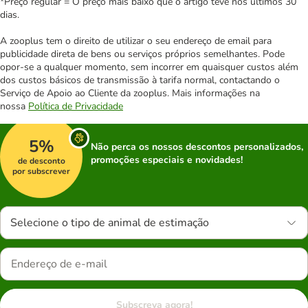
*Preço regular = O preço mais baixo que o artigo teve nos últimos 30
dias.
A zooplus tem o direito de utilizar o seu endereço de email para
publicidade direta de bens ou serviços próprios semelhantes. Pode
opor-se a qualquer momento, sem incorrer em quaisquer custos além
dos custos básicos de transmissão à tarifa normal, contactando o
Serviço de Apoio ao Cliente da zooplus. Mais informações na
nossa
Política de Privacidade
5%
Não perca os nossos descontos personalizados,
promoções especiais e novidades!
de desconto
por subscrever
Selecione o tipo de animal de estimação
Subscreva agora!