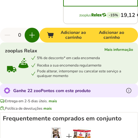
19,12 
-15%
Adicionar ao
Adicionar ao
carrinho
carrinho
Mais informação
zooplus Relax
5% de desconto* em cada encomenda
Receba a sua encomenda regularmente
Pode alterar, interromper ou cancelar este serviço a
qualquer momento
Ganhe 22 zooPontos com este produto
Entrega em 2-5 dias úteis.
mais
Política de devoluções
mais
Frequentemente comprados em conjunto