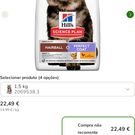
Selecionar produto (4 opções)
1,5 kg
2069538.3
22,49 €
14,99 € / kg
Compra não
22,49 €
recorrente