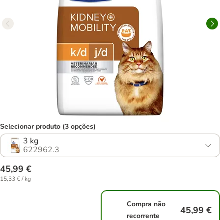
Selecionar produto (3 opções)
3 kg
622962.3
45,99 €
15,33 € / kg
Compra não
45,99 €
recorrente