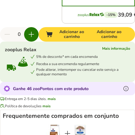
39,09 
-15%
Adicionar ao
Adicionar ao
carrinho
carrinho
Mais informação
zooplus Relax
5% de desconto* em cada encomenda
Receba a sua encomenda regularmente
Pode alterar, interromper ou cancelar este serviço a
qualquer momento
Ganhe 46 zooPontos com este produto
Entrega em 2-5 dias úteis.
mais
Política de devoluções
mais
Frequentemente comprados em conjunto