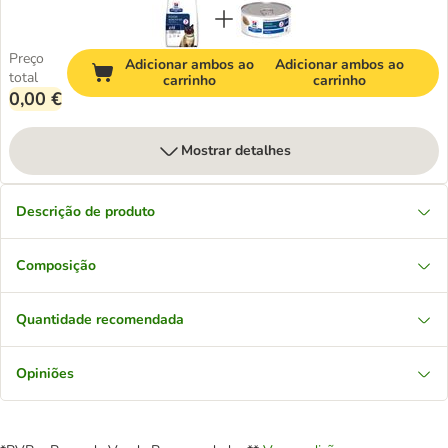
Preço
Adicionar ambos ao
Adicionar ambos ao
total
carrinho
carrinho
0,00 €
Mostrar detalhes
Descrição de produto
Composição
Quantidade recomendada
Opiniões