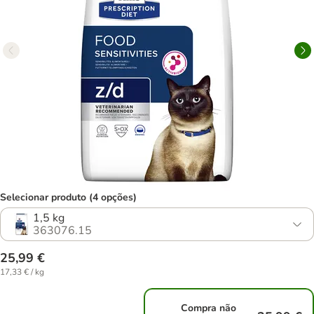
Selecionar produto (4 opções)
1,5 kg
363076.15
25,99 €
17,33 € / kg
Compra não