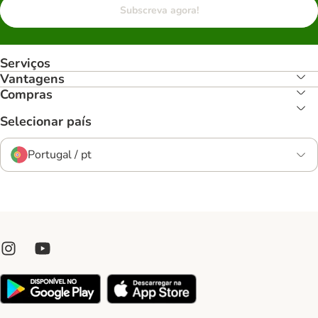
Subscreva agora!
Serviços
Vantagens
Compras
Selecionar país
Portugal / pt