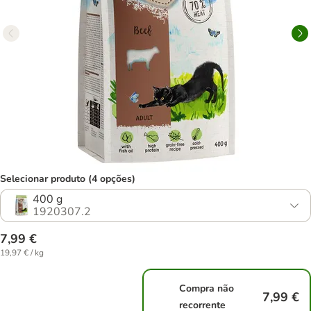
Selecionar produto (4 opções)
400 g
1920307.2
7,99 €
19,97 € / kg
Compra não
7,99 €
recorrente