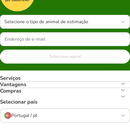
Selecione o tipo de animal de estimação
Subscreva agora!
Serviços
Vantagens
Compras
Selecionar país
Portugal / pt