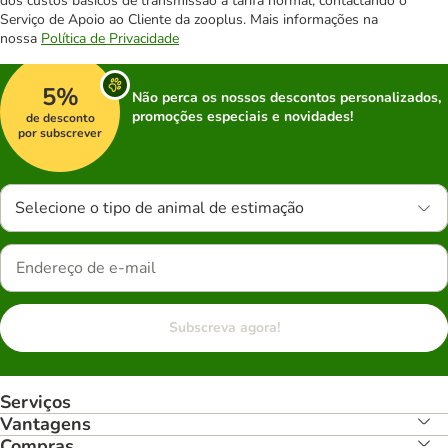
dos custos básicos de transmissão à tarifa normal, contactando o
Serviço de Apoio ao Cliente da zooplus. Mais informações na
nossa
Política de Privacidade
5%
Não perca os nossos descontos personalizados,
promoções especiais e novidades!
de desconto
por subscrever
Selecione o tipo de animal de estimação
Subscreva agora!
Serviços
Vantagens
Compras