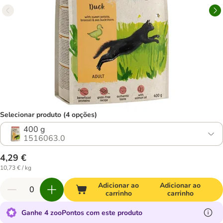
Selecionar produto (4 opções)
400 g
1516063.0
4,29 €
10,73 € / kg
Adicionar ao
Adicionar ao
carrinho
carrinho
Ganhe 4 zooPontos com este produto