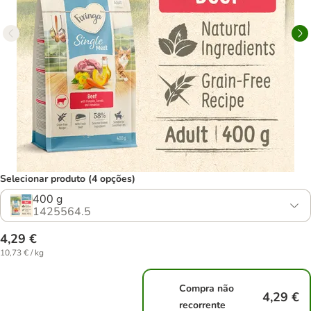
Selecionar produto (4 opções)
400 g
1425564.5
4,29 €
10,73 € / kg
Compra não
4,29 €
recorrente