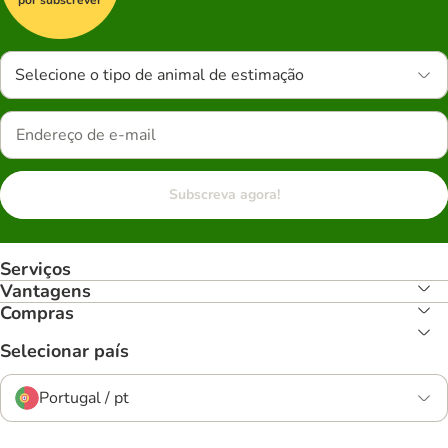
Selecione o tipo de animal de estimação
Subscreva agora!
Serviços
Vantagens
Compras
Selecionar país
Portugal / pt