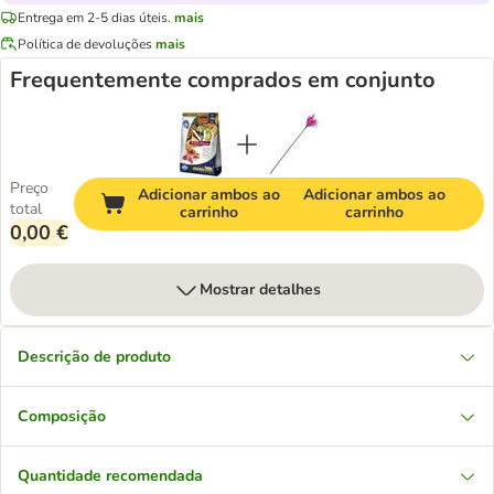
Entrega em 2-5 dias úteis.
mais
Política de devoluções
mais
Frequentemente comprados em conjunto
Preço
Adicionar ambos ao
Adicionar ambos ao
total
carrinho
carrinho
0,00 €
Mostrar detalhes
Descrição de produto
Composição
Quantidade recomendada