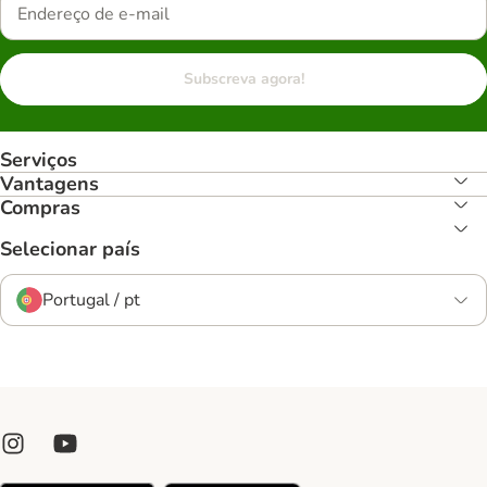
Subscreva agora!
Serviços
Vantagens
Compras
Selecionar país
Portugal / pt