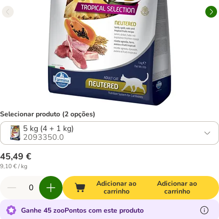
Selecionar produto (2 opções)
5 kg (4 + 1 kg)
2093350.0
45,49 €
9,10 € / kg
Adicionar ao
Adicionar ao
carrinho
carrinho
Ganhe 45 zooPontos com este produto