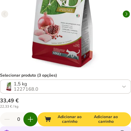
Selecionar produto (3 opções)
1,5 kg
1227168.0
33,49 €
22,33 € / kg
Adicionar ao
Adicionar ao
carrinho
carrinho