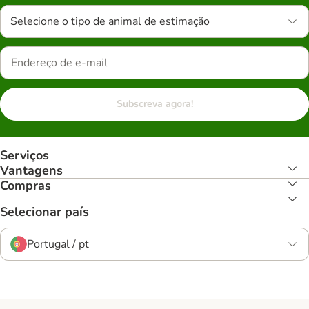
Selecione o tipo de animal de estimação
Subscreva agora!
Serviços
Vantagens
Compras
Selecionar país
Portugal / pt