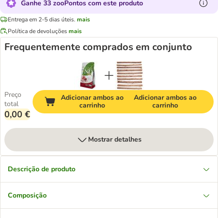
Ganhe 33 zooPontos com este produto
Entrega em 2-5 dias úteis.
mais
Política de devoluções
mais
Frequentemente comprados em conjunto
Preço
Adicionar ambos ao
Adicionar ambos ao
total
carrinho
carrinho
0,00 €
Mostrar detalhes
Descrição de produto
Composição