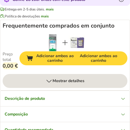
Entrega em 2-5 dias úteis.
mais
Política de devoluções
mais
Frequentemente comprados em conjunto
Preço
Adicionar ambos ao
Adicionar ambos ao
total
carrinho
carrinho
0,00 €
Mostrar detalhes
Descrição de produto
Composição
Quantidade recomendada