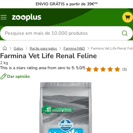
ENVIO GRÁTIS a partir de 39€**
Menu
Pesquisar
produtos
Gatos
Ração para gatos
Farmina N&D
Farmina Vet Life Renal Fel
Farmina Vet Life Renal Feline
2 kg
This is a stars rating area from zero to 5: 5.0/5
(
1
)
Dar opinião