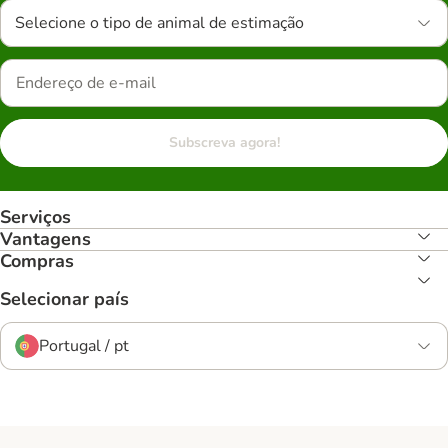
Selecione o tipo de animal de estimação
Subscreva agora!
Serviços
Vantagens
Compras
Selecionar país
Portugal / pt