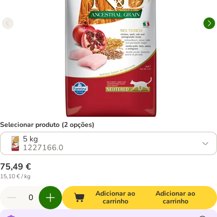
Selecionar produto (2 opções)
5 kg
1227166.0
75,49 €
15,10 € / kg
Adicionar ao
Adicionar ao
carrinho
carrinho