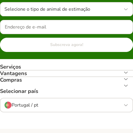
Selecione o tipo de animal de estimação
Subscreva agora!
Serviços
Vantagens
Compras
Selecionar país
Portugal / pt