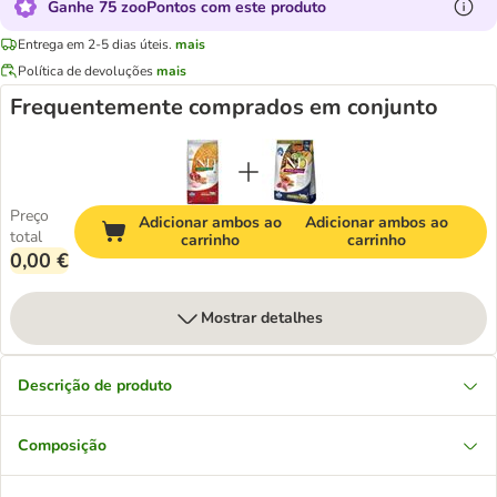
Ganhe 75 zooPontos com este produto
Entrega em 2-5 dias úteis.
mais
Política de devoluções
mais
Frequentemente comprados em conjunto
Preço
Adicionar ambos ao
Adicionar ambos ao
total
carrinho
carrinho
0,00 €
Mostrar detalhes
Descrição de produto
Composição