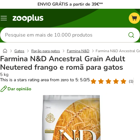
ENVIO GRÁTIS a partir de 39€**
Menu
Pesquisar
produtos
Gatos
Ração para gatos
Farmina N&D
Farmina N&D Ancestral Gr
Farmina N&D Ancestral Grain Adult
Neutered frango e romã para gatos
5 kg
This is a stars rating area from zero to 5: 5.0/5
(
1
)
Dar opinião