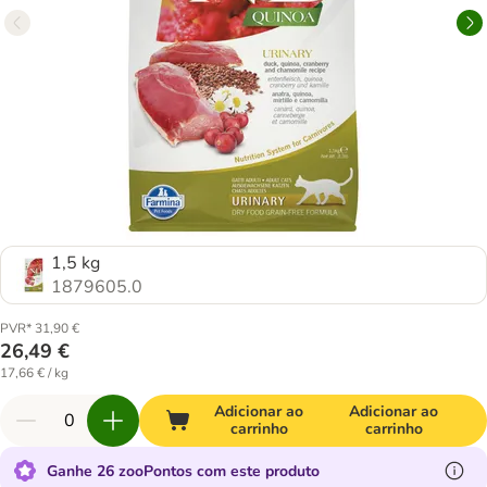
1,5 kg
1879605.0
PVR* 31,90 €
26,49 €
17,66 € / kg
Adicionar ao
Adicionar ao
carrinho
carrinho
Ganhe 26 zooPontos com este produto