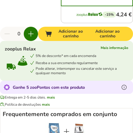
4,24 €
-15%
Adicionar ao
Adicionar ao
carrinho
carrinho
Mais informação
zooplus Relax
5% de desconto* em cada encomenda
Receba a sua encomenda regularmente
Pode alterar, interromper ou cancelar este serviço a
qualquer momento
Ganhe 5 zooPontos com este produto
Entrega em 2-5 dias úteis.
mais
Política de devoluções
mais
Frequentemente comprados em conjunto