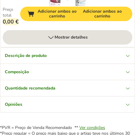
Preço
Adicionar ambos ao
Adicionar ambos ao
total
carrinho
carrinho
0,00 €
Mostrar detalhes
Descrição de produto
Composição
Quantidade recomendada
Opiniões
*PVR = Preço de Venda Recomendado **
Ver condições
*Preço regular = O preço mais baixo que o artigo teve nos últimos 30