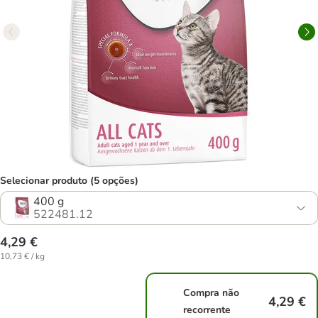
Selecionar produto (5 opções)
400 g
522481.12
4,29 €
10,73 € / kg
Compra não
4,29 €
recorrente