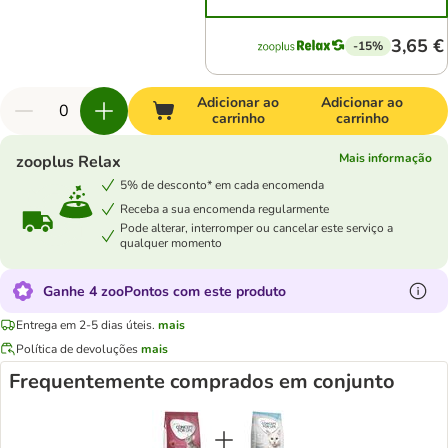
3,65 €
-15%
Adicionar ao
Adicionar ao
carrinho
carrinho
Mais informação
zooplus Relax
5% de desconto* em cada encomenda
Receba a sua encomenda regularmente
Pode alterar, interromper ou cancelar este serviço a
qualquer momento
Ganhe 4 zooPontos com este produto
Entrega em 2-5 dias úteis.
mais
Política de devoluções
mais
Frequentemente comprados em conjunto