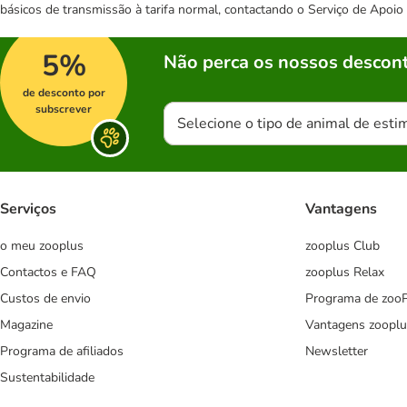
básicos de transmissão à tarifa normal, contactando o Serviço de Apoi
5%
Não perca os nossos descont
de desconto por
subscrever
Selecione o tipo de animal de esti
Serviços
Vantagens
o meu zooplus
zooplus Club
Contactos e FAQ
zooplus Relax
Custos de envio
Programa de zoo
Magazine
Vantagens zooplu
Programa de afiliados
Newsletter
Sustentabilidade