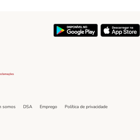
y
Security
 somos
DSA
Emprego
Política de privacidade