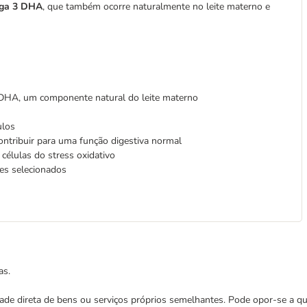
ega 3 DHA
, que também ocorre naturalmente no leite materno e
 DHA, um componente natural do leite materno
ulos
contribuir para uma função digestiva normal
 células do stress oxidativo
mes selecionados
as.
cidade direta de bens ou serviços próprios semelhantes. Pode opor-se a