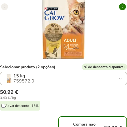
Selecionar produto (2 opções)
% de desconto disponível
15 kg
759572.0
50,99 €
3,40 € / kg
Ativar desconto -15%
Compra não