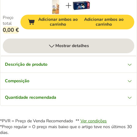
Preço
Adicionar ambos ao
Adicionar ambos ao
total
carrinho
carrinho
0,00 €
Mostrar detalhes
Descrição de produto
Composição
Quantidade recomendada
*PVR = Preço de Venda Recomendado **
Ver condições
*Preço regular = O preço mais baixo que o artigo teve nos últimos 30
dias.