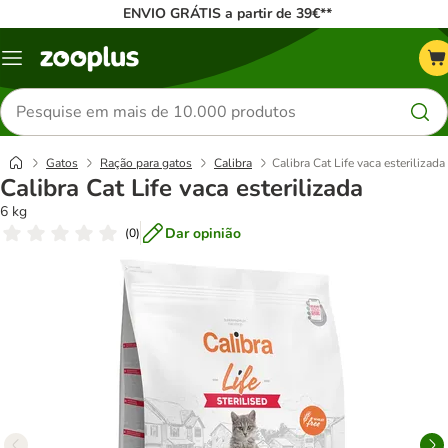
ENVIO GRÁTIS a partir de 39€**
Menu
Pesquisar
produtos
Gatos
Ração para gatos
Calibra
Calibra Cat Life vaca esterilizada
Calibra Cat Life vaca esterilizada
6 kg
Dar opinião
(
0
)