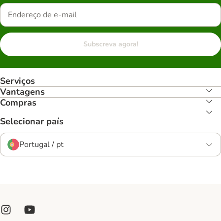
Subscreva agora!
Serviços
Vantagens
Compras
Selecionar país
Portugal / pt