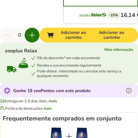
16,14 
-15%
Adicionar ao
Adicionar ao
carrinho
carrinho
Mais informação
zooplus Relax
5% de desconto* em cada encomenda
Receba a sua encomenda regularmente
Pode alterar, interromper ou cancelar este serviço a
qualquer momento
Ganhe 19 zooPontos com este produto
Entrega em 2-5 dias úteis.
mais
Política de devoluções
mais
Frequentemente comprados em conjunto