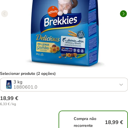
Selecionar produto (2 opções)
3 kg
1880601.0
18,99 €
6,33 € / kg
Compra não
18,99 €
recorrente