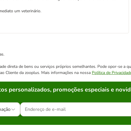
ediato um veterinário.
as.
cidade direta de bens ou serviços próprios semelhantes. Pode opor-se a
o ao Cliente da zooplus. Mais informações na nossa
Política de Privacidad
os personalizados, promoções especiais e novid
mação