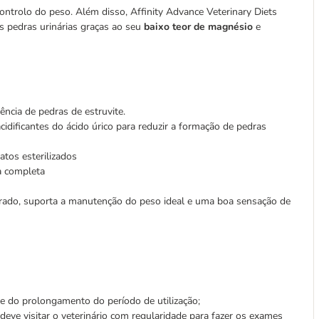
ontrolo do peso. Além disso, Affinity Advance Veterinary Diets
s pedras urinárias
graças ao seu
baixo teor de magnésio
e
ência de pedras de estruvite.
idificantes do ácido úrico para reduzir a formação de pedras
tos esterilizados
a completa
derado, suporta a manutenção do peso ideal e uma boa sensação de
e do prolongamento do período de utilização;
eve visitar o veterinário com regularidade para fazer os exames