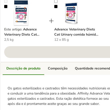
Advance Veterinary Diets Cat Urinary Sterilized Low Calorie
Advance Veterinary Diets Cat Uri
Este artigo
:
Advance
Advance Veterinary Diets
Veterinary Diets Cat
Cat Urinary comida húmida
Urinary Sterilized Low
2,5 kg
para gatos
12 x 85 g
Calorie
Descrição de produto
Composição
Quantidade recomen
Os gatos esterilizados e castrados têm necessidades nutricionais 
e conduzir a uma tendência para a obesidade. Affinity Advance Vete
gatos esterilizados e castrados. Esta ração dietética fornece ao seu
após dia e é prontamente aceite graças ao seu grande sabor.