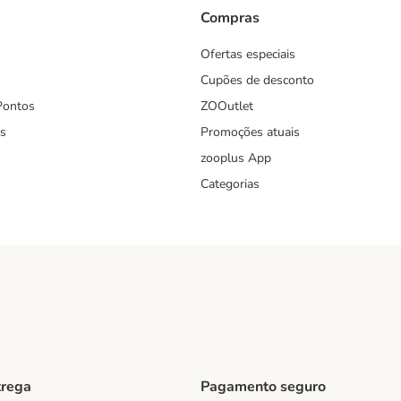
Compras
Ofertas especiais
Cupões de desconto
Pontos
ZOOutlet
s
Promoções atuais
zooplus App
Categorias
trega
Pagamento seguro