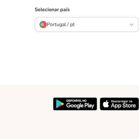
Selecionar país
Portugal / pt