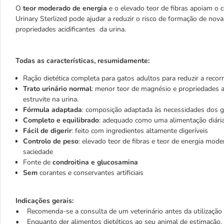
O
teor moderado de energia
e o elevado teor de fibras apoiam o c
Urinary Sterlized pode ajudar a
reduzir o risco de formação de nova
propriedades acidificantes da urina.
Todas as características, resumidamente:
Ração dietética completa para gatos adultos para reduzir a recorr
Trato urinário normal
: menor teor de magnésio e propriedades ac
estruvite na urina.
Fórmula adaptada
: composição adaptada às necessidades dos ga
Completo e equilibrado
: adequado como uma alimentação diári
Fácil de digerir
: feito com ingredientes altamente digeríveis
Controlo de peso
: elevado teor de fibras e teor de energia mo
saciedade
Fonte de
condroitina e glucosamina
Sem
corantes e conservantes artificiais
Indicações gerais:
• Recomenda-se a consulta de um veterinário antes da utilização 
• Enquanto der alimentos dietéticos ao seu animal de estimação, d