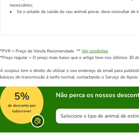
necessários;
• Se o estado de saúde do seu animal piorar, deve consultar de im
*PVR = Preço de Venda Recomendado **
Ver condições
*Preço regular = O preço mais baixo que o artigo teve nos últimos 30 di
A zooplus tem o direito de utilizar o seu endereço de email para publi
básicos de transmissão à tarifa normal, contactando o Serviço de Apoi
5%
Não perca os nossos descont
de desconto por
subscrever
Selecione o tipo de animal de esti