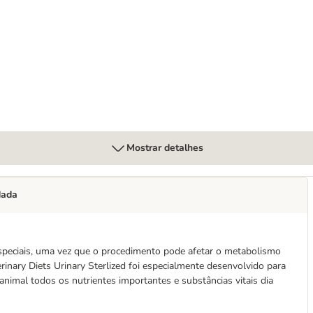
nary comida húmida para gatos
Mostrar detalhes
dada
especiais, uma vez que o procedimento pode afetar o metabolismo
rinary Diets Urinary Sterlized foi especialmente desenvolvido para
 animal todos os nutrientes importantes e substâncias vitais dia