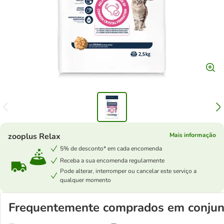
zooplus Relax
Mais informação
5% de desconto* em cada encomenda
Receba a sua encomenda regularmente
Pode alterar, interromper ou cancelar este serviço a
qualquer momento
Frequentemente comprados em conjun