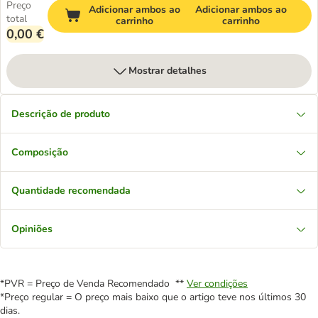
Preço
Adicionar ambos ao
Adicionar ambos ao
total
carrinho
carrinho
0,00 €
Mostrar detalhes
Descrição de produto
Composição
Quantidade recomendada
Opiniões
*PVR = Preço de Venda Recomendado **
Ver condições
*Preço regular = O preço mais baixo que o artigo teve nos últimos 30
dias.