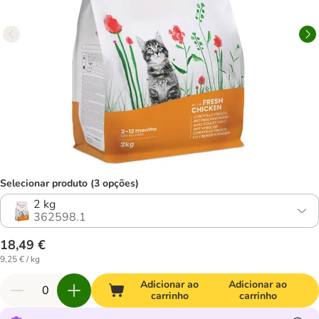
Selecionar produto (3 opções)
2 kg
362598.1
18,49 €
9,25 € / kg
Adicionar ao
Adicionar ao
carrinho
carrinho