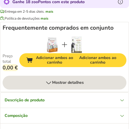
Ganhe 18 zooPontos com este produto
Entrega em 2-5 dias úteis.
mais
Política de devoluções
mais
Frequentemente comprados em conjunto
Preço
Adicionar ambos ao
Adicionar ambos ao
total
carrinho
carrinho
0,00 €
Mostrar detalhes
Descrição de produto
Composição