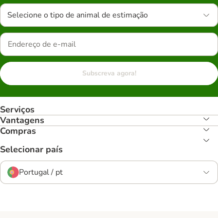
Selecione o tipo de animal de estimação
Subscreva agora!
Serviços
Vantagens
Compras
Selecionar país
Portugal / pt