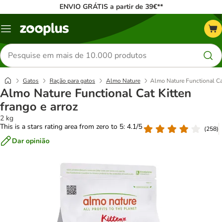
ENVIO GRÁTIS a partir de 39€**
Menu
Pesquisar
produtos
Gatos
Ração para gatos
Almo Nature
Almo Nature Functional Cat
Almo Nature Functional Cat Kitten
frango e arroz
2 kg
This is a stars rating area from zero to 5: 4.1/5
(
258
)
Dar opinião