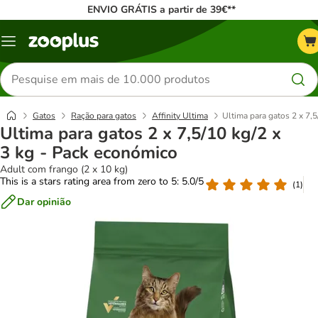
ENVIO GRÁTIS a partir de 39€**
Menu
Pesquisar
produtos
Gatos
Ração para gatos
Affinity Ultima
Ultima para gatos 2 x 7,
Ultima para gatos 2 x 7,5/10 kg/2 x
3 kg - Pack económico
Adult com frango (2 x 10 kg)
This is a stars rating area from zero to 5: 5.0/5
(
1
)
Dar opinião