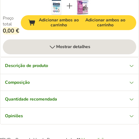
Preço
Adicionar ambos ao
Adicionar ambos ao
total
carrinho
carrinho
0,00 €
Mostrar detalhes
Descrição de produto
Composição
Quantidade recomendada
Opiniões