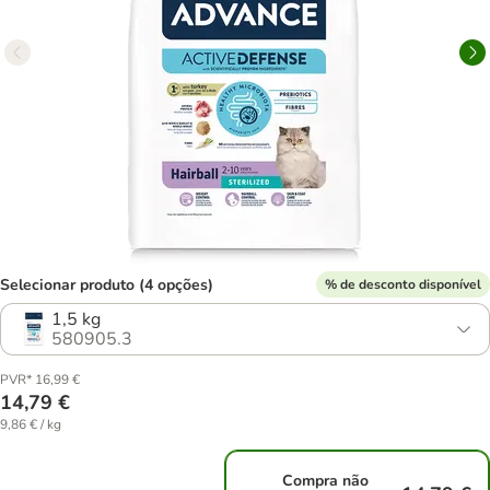
Selecionar produto (4 opções)
% de desconto disponível
1,5 kg
580905.3
PVR* 16,99 €
14,79 €
9,86 € / kg
Compra não