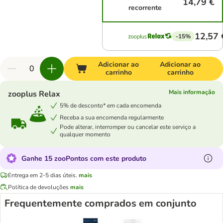
14,79 €
recorrente
12,57 
-15%
Adicionar ao
Adicionar ao
carrinho
carrinho
Mais informação
zooplus Relax
5% de desconto* em cada encomenda
Receba a sua encomenda regularmente
Pode alterar, interromper ou cancelar este serviço a
qualquer momento
Ganhe 15 zooPontos com este produto
Entrega em 2-5 dias úteis.
mais
Política de devoluções
mais
Frequentemente comprados em conjunto