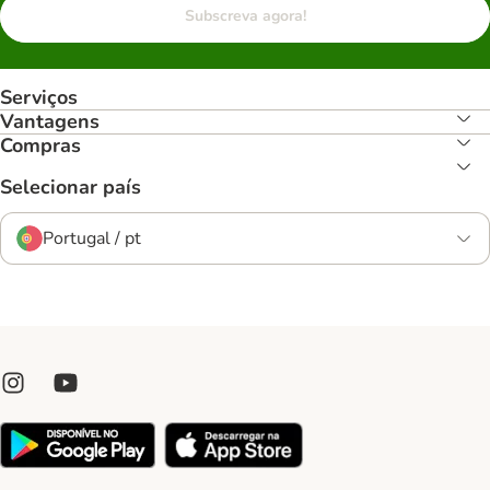
Subscreva agora!
Serviços
Vantagens
Compras
Selecionar país
Portugal / pt