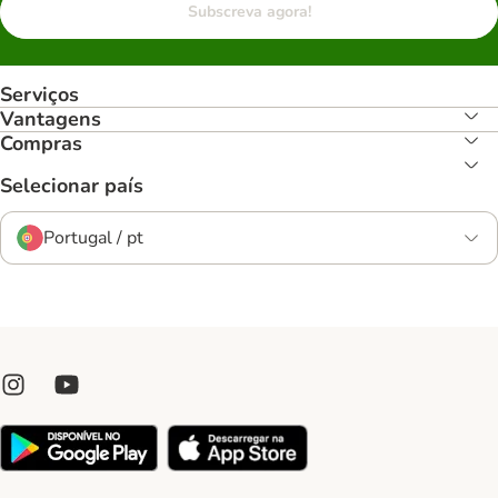
Subscreva agora!
Serviços
Vantagens
Compras
Selecionar país
Portugal / pt