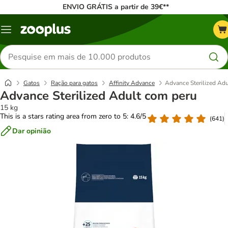
ENVIO GRÁTIS a partir de 39€**
Menu
Pesquisar
produtos
Gatos
Ração para gatos
Affinity Advance
Advance Sterilized Ad
Advance Sterilized Adult com peru
15 kg
This is a stars rating area from zero to 5: 4.6/5
(
641
)
Dar opinião