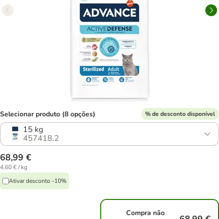
Selecionar produto (8 opções)
% de desconto disponível
15 kg
457418.2
68,99 €
4,60 € / kg
Ativar desconto -10%
Compra não