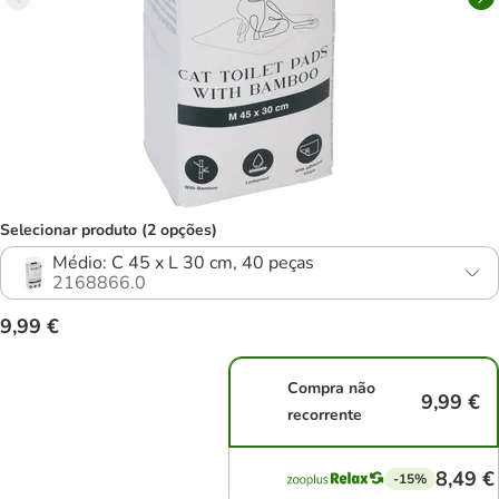
Selecionar produto (2 opções)
Médio: C 45 x L 30 cm, 40 peças
2168866.0
9,99 €
Compra não
9,99 €
recorrente
8,49 €
-15%