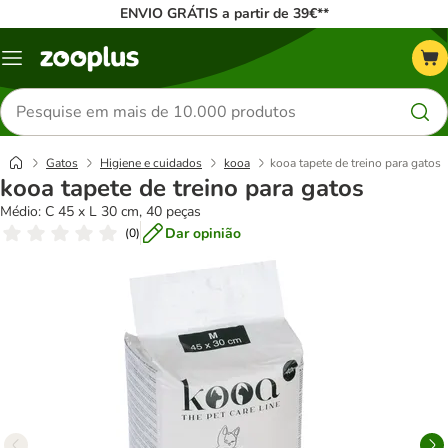
ENVIO GRÁTIS a partir de 39€**
Menu
Pesquisar
produtos
Gatos
Higiene e cuidados
kooa
kooa tapete de treino para gatos
kooa tapete de treino para gatos
Médio: C 45 x L 30 cm, 40 peças
Dar opinião
(
0
)