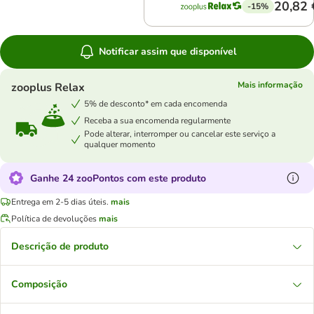
20,82 
-15%
Notificar assim que disponível
Mais informação
zooplus Relax
5% de desconto* em cada encomenda
Receba a sua encomenda regularmente
Pode alterar, interromper ou cancelar este serviço a
qualquer momento
Ganhe 24 zooPontos com este produto
Entrega em 2-5 dias úteis.
mais
Política de devoluções
mais
Descrição de produto
Composição