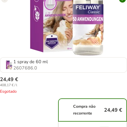
1 spray de 60 ml
2607686.0
24,49 €
408,17 € / l
Esgotado
Compra não
24,49 €
recorrente