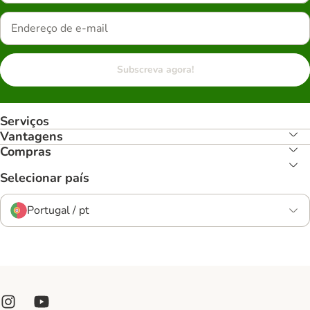
Subscreva agora!
Serviços
Vantagens
Compras
Selecionar país
Portugal / pt