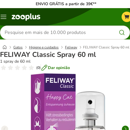
ENVIO GRÁTIS a partir de 39€**
Menu
Pesquisar
produtos
Gatos
Higiene e cuidados
Feliway
FELIWAY Classic Spray 60 ml
FELIWAY Classic Spray 60 ml
1 spray de 60 ml
Dar opinião
(
0
)