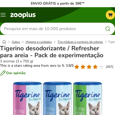
ENVIO GRÁTIS a partir de 39€**
Menu
Pesquisar
produtos
Gatos
Higiene e cuidados
Tira nódoas e controlo de odores
Tiger
Tigerino desodorizante / Refresher
para areia - Pack de experimentação
3 aromas (3 x 700 g)
This is a stars rating area from zero to 5: 3.8/5
(
357
)
Dar opinião