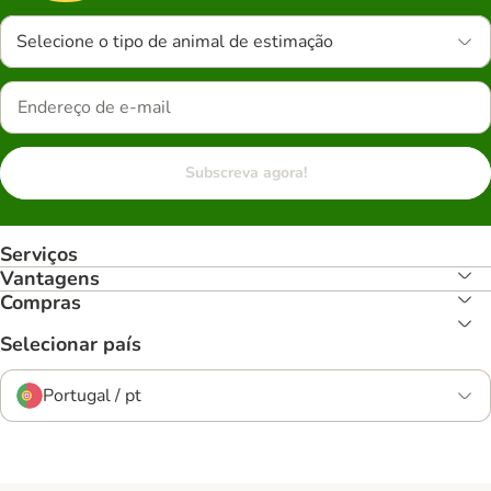
Selecione o tipo de animal de estimação
Subscreva agora!
Serviços
Vantagens
Compras
Selecionar país
Portugal / pt