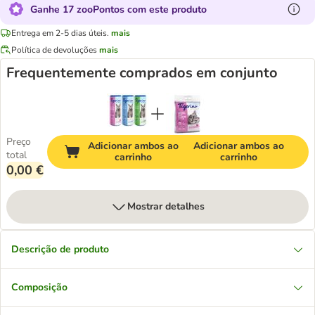
Ganhe 17 zooPontos com este produto
Entrega em 2-5 dias úteis.
mais
Política de devoluções
mais
Frequentemente comprados em conjunto
Preço
Adicionar ambos ao
Adicionar ambos ao
total
carrinho
carrinho
0,00 €
Mostrar detalhes
Descrição de produto
Composição