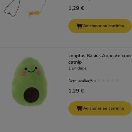
1,29 €
Adicionar ao carrinho
zooplus Basics Abacate com
catnip
1 unidade
Sem avaliações
1,29 €
Adicionar ao carrinho