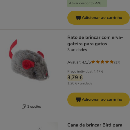
Ativar desconto -5%
Adicionar ao carrinho
Rato de brincar com erva-
gateira para gatos
3 unidades
Avaliar: 4.5/5
(
17
)
Preço individual
4,47 €
3,79 €
1,26 € / unidade
Adicionar ao carrinho
2 opções
Cana de brincar Bird para