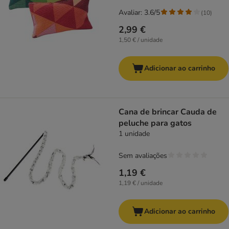
Avaliar: 3.6/5
(
10
)
2,99 €
1,50 € / unidade
Adicionar ao carrinho
Cana de brincar Cauda de
peluche para gatos
1 unidade
Sem avaliações
1,19 €
1,19 € / unidade
Adicionar ao carrinho