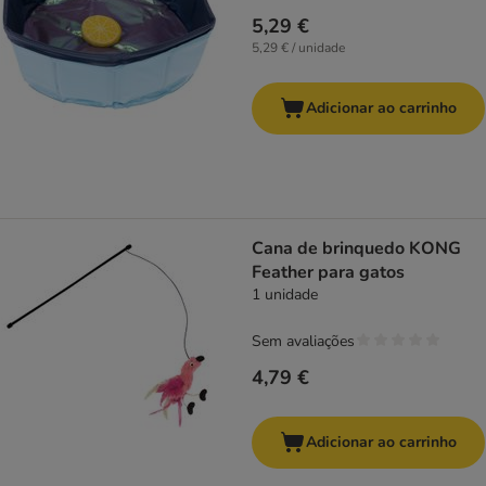
5,29 €
5,29 € / unidade
Adicionar ao carrinho
Cana de brinquedo KONG
Feather para gatos
1 unidade
Sem avaliações
4,79 €
Adicionar ao carrinho