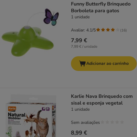
Funny Butterfly Brinquedo
Borboleta para gatos
1 unidade
Avaliar: 4.1/5
(
16
)
7,99 €
7,99 € / unidade
Adicionar ao carrinho
Karlie Nava Brinquedo com
sisal e esponja vegetal
1 unidade
Sem avaliações
8,99 €