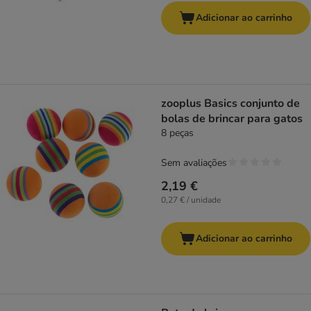
Adicionar ao carrinho
zooplus Basics conjunto de
bolas de brincar para gatos
8 peças
Sem avaliações
2,19 €
0,27 € / unidade
Adicionar ao carrinho