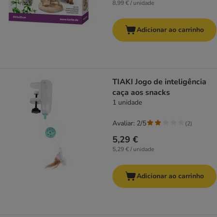
8,99 € / unidade
Adicionar ao carrinho
TIAKI Jogo de inteligência
caça aos snacks
1 unidade
Avaliar: 2/5
(
2
)
5,29 €
5,29 € / unidade
Adicionar ao carrinho