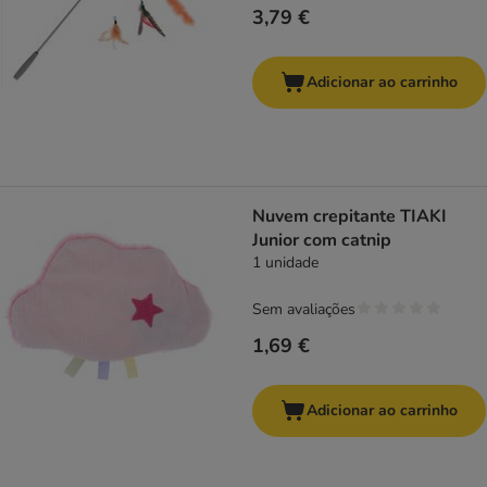
3,79 €
Adicionar ao carrinho
Nuvem crepitante TIAKI
Junior com catnip
1 unidade
Sem avaliações
1,69 €
Adicionar ao carrinho