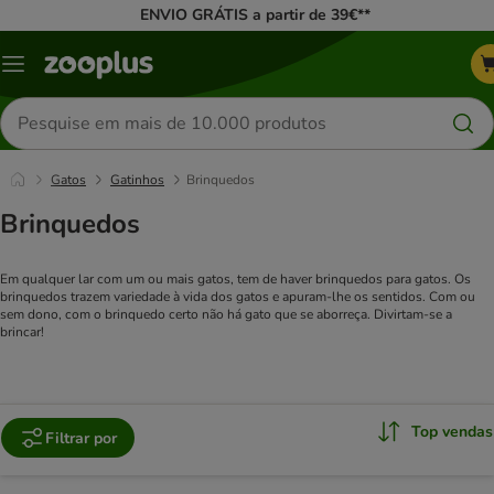
ENVIO GRÁTIS a partir de 39€**
Menu
Pesquisar
produtos
Gatos
Gatinhos
Brinquedos
Brinquedos
Em qualquer lar com um ou mais gatos, tem de haver brinquedos para gatos. Os
brinquedos trazem variedade à vida dos gatos e apuram-lhe os sentidos. Com ou
sem dono, com o brinquedo certo não há gato que se aborreça. Divirtam-se a
brincar!
Top vendas
Filtrar por