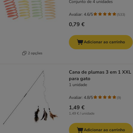
Conjunto de 4 unidades
Avaliar: 4.6/5
(
533
)
0,79 €
Adicionar ao carrinho
2 opções
Cana de plumas 3 em 1 XXL
para gato
1 unidade
Avaliar: 4.8/5
(
9
)
1,49 €
1,49 € / unidade
Adicionar ao carrinho