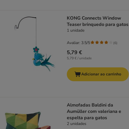
KONG Connects Window
Teaser brinquedo para gatos
1 unidade
Avaliar: 3.5/5
(
6
)
5,79 €
5,79 € / unidade
Adicionar ao carrinho
Almofadas Baldini da
Aumüller com valeriana e
espelta para gatos
2 unidades