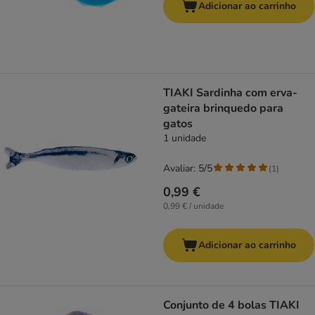
Adicionar ao carrinho
TIAKI Sardinha com erva-
gateira brinquedo para
gatos
1 unidade
Avaliar: 5/5
(
1
)
0,99 €
0,99 € / unidade
Adicionar ao carrinho
Conjunto de 4 bolas TIAKI