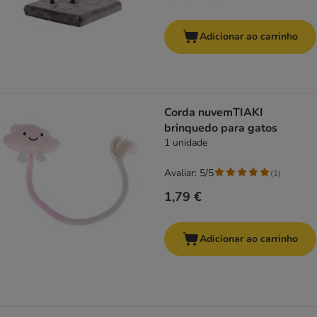
Adicionar ao carrinho
Corda nuvemTIAKI
brinquedo para gatos
1 unidade
Avaliar: 5/5
(
1
)
1,79 €
Adicionar ao carrinho