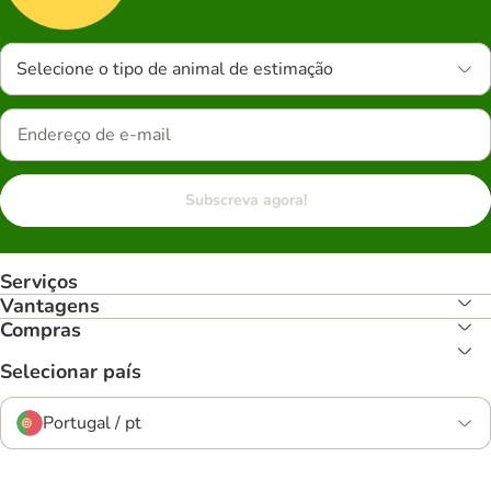
Selecione o tipo de animal de estimação
Subscreva agora!
Serviços
Vantagens
Compras
Selecionar país
Portugal / pt