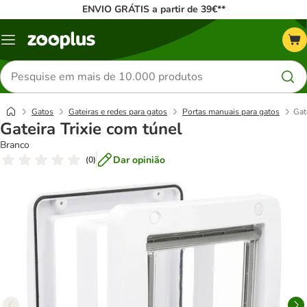
ENVIO GRÁTIS a partir de 39€**
Menu
Pesquisar
produtos
Gatos
Gateiras e redes para gatos
Portas manuais para gatos
Gat
Gateira Trixie com túnel
Branco
Dar opinião
(
0
)